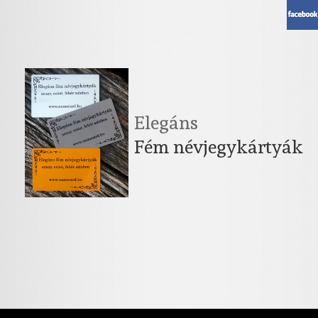
Elegáns
Fém névjegykártyák