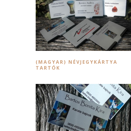
(MAGYAR) NÉVJEGYKÁRTYA
TARTÓK