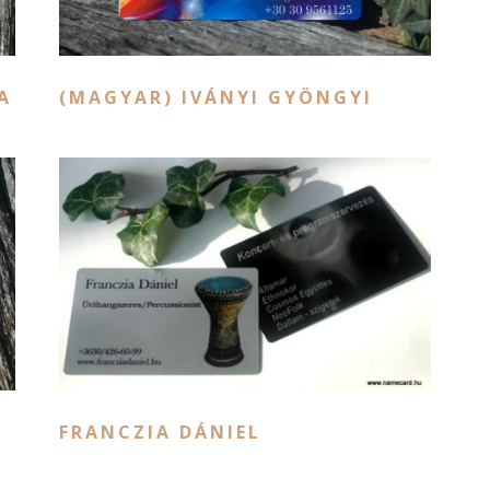
A
(MAGYAR) IVÁNYI GYÖNGYI
FRANCZIA DÁNIEL