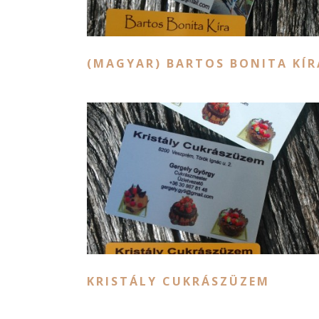
(MAGYAR) BARTOS BONITA KÍR
KRISTÁLY CUKRÁSZÜZEM