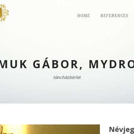
HOME
REFERENCES
SMUK GÁBOR, MYDRO
táncházbérlet
Névjeg