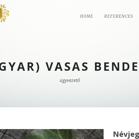
HOME
REFERENCES
GYAR) VASAS BEND
ügyvezető
Névjeg