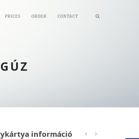
PRICES
ORDER
CONTACT
EGÚZ
ykártya információ